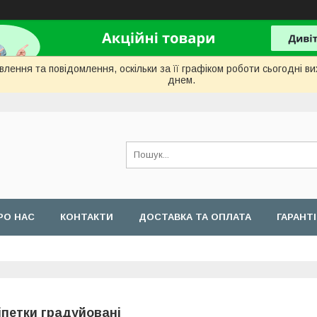
лення та повідомлення, оскільки за її графіком роботи сьогодні 
днем.
РО НАС
КОНТАКТИ
ДОСТАВКА ТА ОПЛАТА
ГАРАНТ
іпетки градуйовані