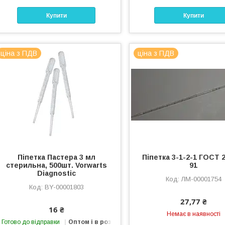
Купити
Купити
ціна з ПДВ
ціна з ПДВ
Піпетка Пастера 3 мл
Піпетка 3-1-2-1 ГОСТ 
стерильна, 500шт. Vorwarts
91
Diagnostic
ЛМ-00001754
BY-00001803
27,77 ₴
16 ₴
Немає в наявності
Готово до відправки
Оптом і в роздріб