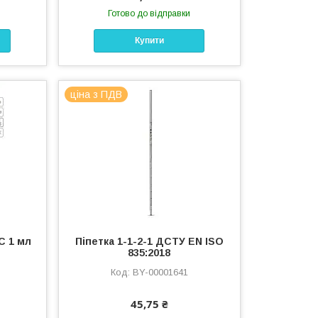
Готово до відправки
Купити
ціна з ПДВ
С 1 мл
Піпетка 1-1-2-1 ДСТУ EN ISO
835:2018
BY-00001641
45,75 ₴