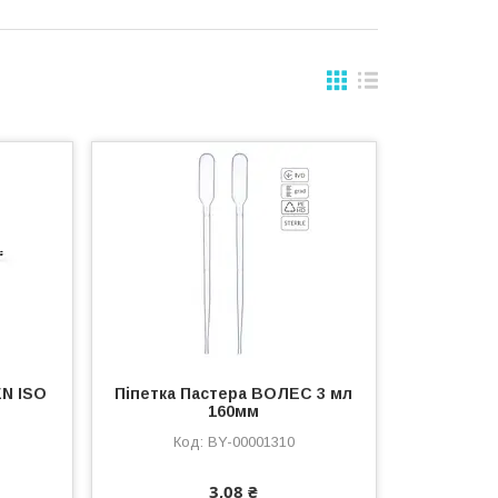
EN ISO
Піпетка Пастера ВОЛЕС 3 мл
160мм
BY-00001310
3,08 ₴