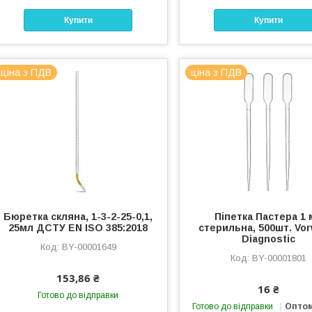
Купити
Купити
ціна з ПДВ
ціна з ПДВ
Бюретка скляна, 1-3-2-25-0,1,
Піпетка Пастера 1 
25мл ДСТУ EN ISO 385:2018
стерильна, 500шт. Vor
Diagnostic
BY-00001649
BY-00001801
153,86 ₴
16 ₴
Готово до відправки
Готово до відправки
Оптом