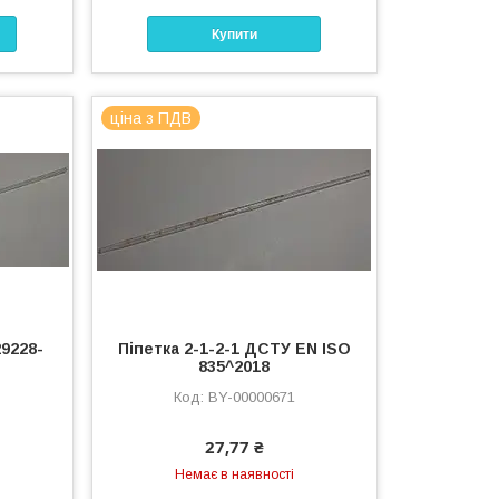
Купити
ціна з ПДВ
29228-
Піпетка 2-1-2-1 ДСТУ EN ISO
835^2018
BY-00000671
27,77 ₴
Немає в наявності