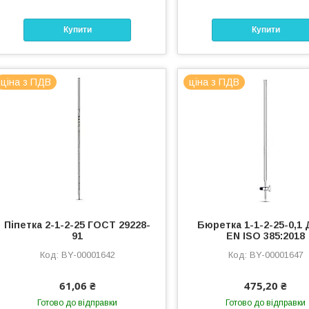
Купити
Купити
ціна з ПДВ
ціна з ПДВ
Піпетка 2-1-2-25 ГОСТ 29228-
Бюретка 1-1-2-25-0,1
91
EN ISO 385:2018
BY-00001642
BY-00001647
61,06 ₴
475,20 ₴
Готово до відправки
Готово до відправки