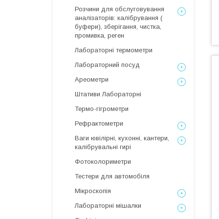
Розчини для обслуговування
аналізаторів: калібрування (
буфери), зберігання, чистка,
промивка, реген
Лабораторні термометри
Лабораторний посуд
Ареометри
Штативи Лабораторні
Термо-гігрометри
Рефрактометри
Ваги ювілірні, кухонні, кантери,
калібрувальні гирі
Фотоколориметри
Тестери для автомобіля
Мікроскопія
Лабораторні мішалки