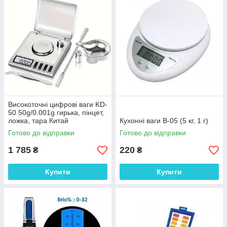
Високоточні цифрові ваги KD-
50 50g/0.001g гирька, пінцет,
ложка, тара Китай
Кухонні ваги B-05 (5 кг, 1 г)
Готово до відправки
Готово до відправки
1 785
220
₴
₴
Купити
Купити