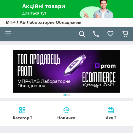
МПР-ЛАБ Лабораторне Обладнання
Категорії
Новинки
Акції