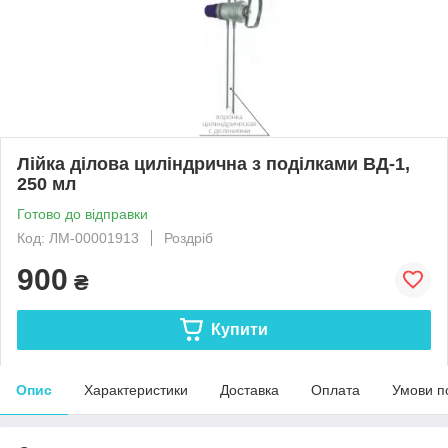
Лійка ділова циліндрична з поділками ВД-1,
250 мл
Готово до відправки
Код: ЛМ-00001913
Роздріб
900
₴
Купити
Опис
Характеристики
Доставка
Оплата
Умови п