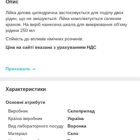
Опис
Лійка ділова циліндрична застосовується для поділу двох
рідин, що не змішуються. Лійка комплектується скляним
краном. На виріб нанесена шкала для вимірювання об'єму
рідини 250 мл
Стійкість до впливів хімічних розчинів.
Ціна на сайті вказана з урахуванням НДС
Приховати
Характеристики
Основні атрибути
Виробник
Склоприлад
Країна виробник
Україна
Вид лабораторного посуду
Воронка
Матеріал
Скло