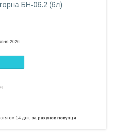
орна БН-06.2 (6л)
рпня 2026
04
ротягом 14 днів
за рахунок покупця