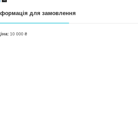
нформація для замовлення
іна:
10 000 ₴