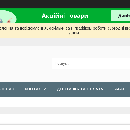
лення та повідомлення, оскільки за її графіком роботи сьогодні 
днем.
РО НАС
КОНТАКТИ
ДОСТАВКА ТА ОПЛАТА
ГАРАНТ