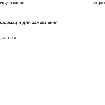
ип кухонних ваг
електрон
нформація для замовлення
іна:
154 ₴