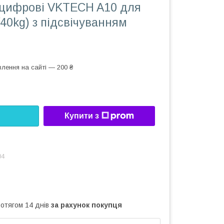
 цифрові VKTECH A10 для
/40kg) з підсвічуванням
лення на сайті — 200 ₴
Купити з
04
ротягом 14 днів
за рахунок покупця