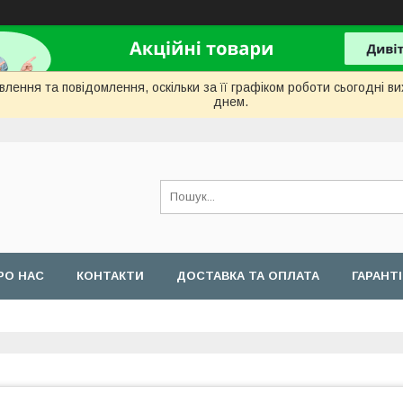
лення та повідомлення, оскільки за її графіком роботи сьогодні 
днем.
РО НАС
КОНТАКТИ
ДОСТАВКА ТА ОПЛАТА
ГАРАНТ