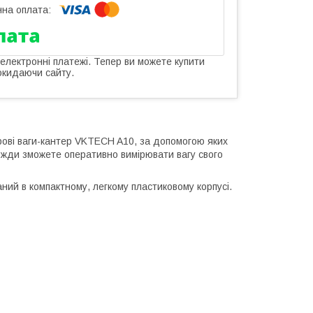
 електронні платежі. Тепер ви можете купити
окидаючи сайту.
фрові ваги-кантер VKTECH A10, за допомогою яких
авжди зможете оперативно вимірювати вагу свого
аний в компактному, легкому пластиковому корпусі.