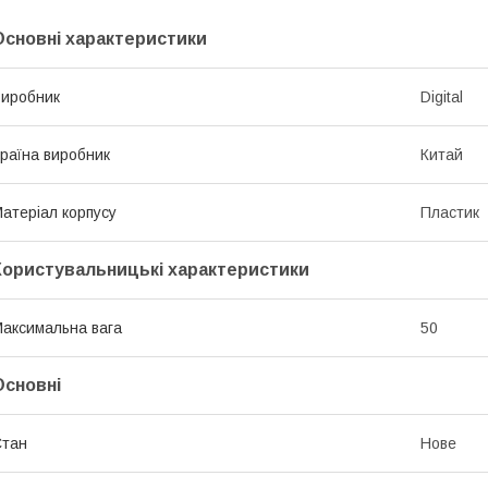
Основні характеристики
иробник
Digital
раїна виробник
Китай
атеріал корпусу
Пластик
Користувальницькі характеристики
аксимальна вага
50
Основні
Стан
Нове