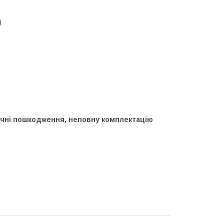
)
нічні пошкодження, неповну комплектацію