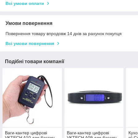
Всі умови оплати
Умови повернення
Повернення товару впродовж 14 днів за рахунок покупця
Всі умови повернення
Подібні товари компанії
Ваги-кантер цифрові
Ваги-кантер цифрові
Кухо
VKTECH A10 для багажу
VKTECH A09 для багажу
g) C