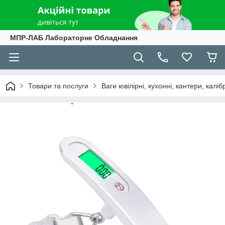
МПР-ЛАБ Лабораторне Обладнання
Товари та послуги
Ваги ювілірні, кухонні, кантери, каліб