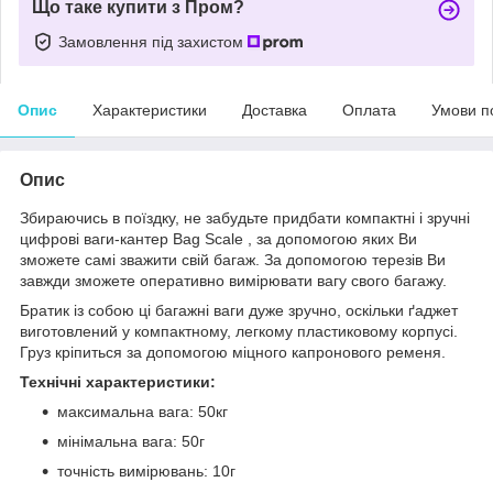
Що таке купити з Пром?
Замовлення під захистом
Опис
Характеристики
Доставка
Оплата
Умови п
Опис
Збираючись в поїздку, не забудьте придбати компактні і зручні
цифрові ваги-кантер Bag Scale , за допомогою яких Ви
зможете самі зважити свій багаж. За допомогою терезів Ви
завжди зможете оперативно вимірювати вагу свого багажу.
Братик із собою ці багажні ваги дуже зручно, оскільки ґаджет
виготовлений у компактному, легкому пластиковому корпусі.
Груз кріпиться за допомогою міцного капронового ременя.
Технічні характеристики:
максимальна вага: 50кг
мінімальна вага: 50г
точність вимірювань: 10г