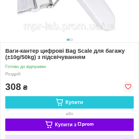
Ваги-кантер цифрові Bag Scale для багажу
(±10g/50kg) з підсвічуванням
Готово до відправки
Роздріб
308
₴
Купити
або
Купити з