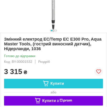
Змінний електрод EC/Temp EC E300 Pro, Aqua
Master Tools, (гострий виносний датчик),
Нідерланди, 1036
Готово до відправки
Код: BY-00001532
Роздріб
3 315
₴
Купити
або
Купити з