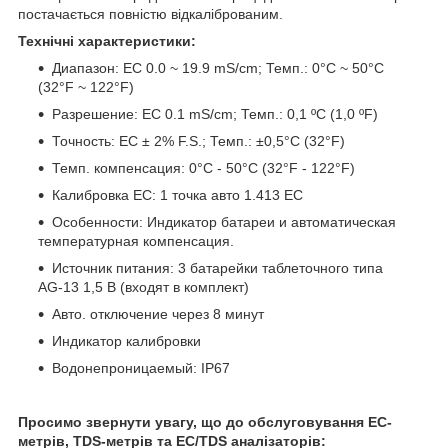
постачається повністю відкаліброваним.
Технічні характеристики:
Диапазон: EC 0.0 ~ 19.9 mS/cm; Темп.: 0°C ~ 50°C
(32°F ~ 122°F)
Разрешение: EC 0.1 mS/cm; Темп.: 0,1 ºC (1,0 ºF)
Точность: EC ± 2% F.S.; Темп.: ±0,5°C (32°F)
Темп. компенсация: 0°C - 50°C (32°F - 122°F)
Калибровка EC: 1 точка авто 1.413 EC
Особенности: Индикатор батареи и автоматическая
температурная компенсация.
Источник питания: 3 батарейки таблеточного типа
AG-13 1,5 В (входят в комплект)
Авто. отключение через 8 минут
Индикатор калибровки
Водонепроницаемый: IP67
Просимо звернути увагу, що до обслуговування EC-
метрів, TDS-метрів та EC/TDS аналізаторів: