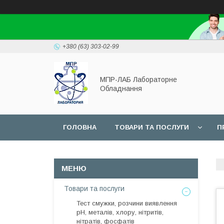
+380 (63) 303-02-99
МПР-ЛАБ Лабораторне
Обладнання
ГОЛОВНА
ТОВАРИ ТА ПОСЛУГИ
П
СЕРВІС
Товари та послуги
Тест смужки, розчини виявлення
рН, металів, хлору, нітритів,
нітратів, фосфатів