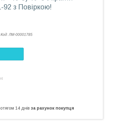
-92 з Повіркою!
Код:
ЛМ-00001785
04
ротягом 14 днів
за рахунок покупця