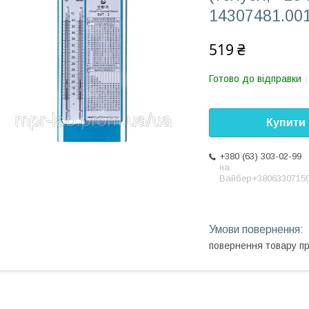
14307481.001
519 ₴
Готово до відправки
Купити
+380 (63) 303-02-99
на
Вайбер+3806330715
повернення товару п