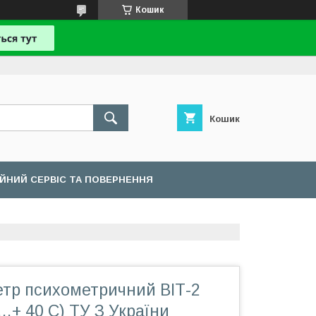
Кошик
Кошик
ІЙНИЙ СЕРВІС ТА ПОВЕРНЕННЯ
етр психометричний ВІТ-2
 …+ 40 C) ТУ З України