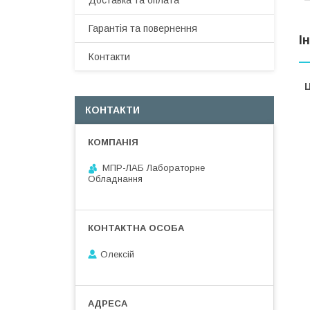
Доставка та оплата
Гарантія та повернення
І
Контакти
Ц
КОНТАКТИ
МПР-ЛАБ Лабораторне
Обладнання
Олексій