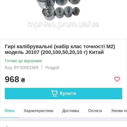
Гирі калібрувальні (набір клас точності М2)
модель J0107 (200,100,50,20,10 г) Китай
Готово до відправки
Код: BY-00001969
Роздріб
968
₴
Купити
Опис
Характеристики
Доставка
Оплата
Умови п