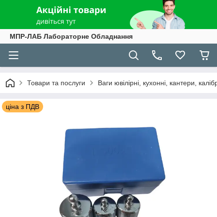
МПР-ЛАБ Лабораторне Обладнання
Товари та послуги
Ваги ювілірні, кухонні, кантери, каліб
ціна з ПДВ