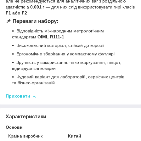
але не рекомендуються для аналітичних ваг з роздільною
здатністю
≤ 0.001 г
— для них слід використовувати гирі класів
F1 або F2
📌 Переваги набору:
Відповідність міжнародним метрологічним
стандартам
OIML R111‑1
Високоякісний матеріал, стійкий до корозії
Ергономічне зберігання у компактному футлярі
Зручність у використанні: чітке маркування, пінцет,
індивідуальні комірки
Чудовий варіант для лабораторій, сервісних центрів
та бізнес‑організацій
Приховати
Характеристики
Основні
Країна виробник
Китай