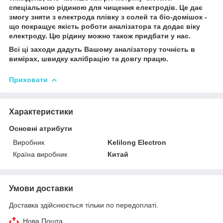
спеціальною рідиною для чищення електродів. Це дає
змогу зняти з електрода плівку з солей та біо-домішок -
що покращує якість роботи аналізатора та додає віку
електроду. Цю рідину можно також придбати у нас.
Всі ці заходи дадуть Вашому аналізатору точність в
вимірах, швидку калібрацію та довгу працю.
Приховати
Характеристики
Основні атрибути
Виробник
Kelilong Electron
Країна виробник
Китай
Умови доставки
Доставка здійснюється тільки по передоплаті.
Нова Пошта