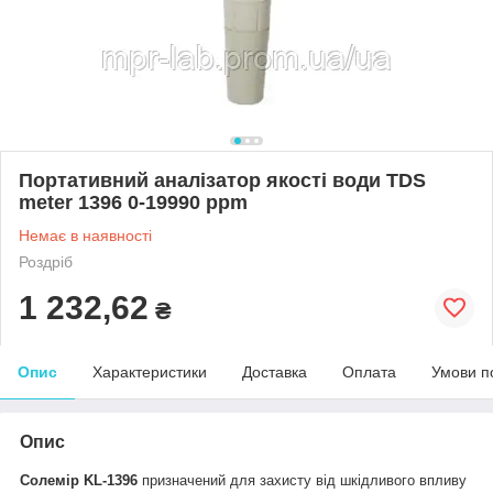
Портативний аналізатор якості води TDS
meter 1396 0-19990 ppm
Немає в наявності
Роздріб
1 232,62
₴
Опис
Характеристики
Доставка
Оплата
Умови п
Опис
Солемір
KL-1396
призначений для захисту від шкідливого впливу