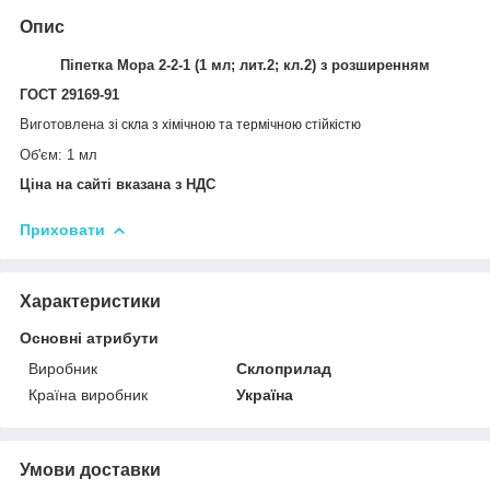
Опис
Піпетка Мора 2-2-1 (1 мл; лит.2; кл.2) з розширенням
ГОСТ 29169-91
Виготовлена
зі скла з хімічною та термічною стійкістю
Об'єм: 1 мл
Ціна на сайті вказана з НДС
Приховати
Характеристики
Основні атрибути
Виробник
Склоприлад
Країна виробник
Україна
Умови доставки