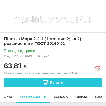
Піпетка Мора 2-2-1 (1 мл; вис.2; кл.2) з
розширенням ГОСТ 29169-91
Готово до відправки
Код: BY-00001643
Роздріб
63,81
₴
Мінімальна сума замовлення на сайті — 200 ₴
Купити
Опис
Характеристики
Доставка
Оплата
Умови 