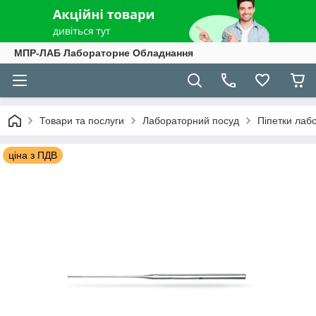
МПР-ЛАБ Лабораторне Обладнання
Товари та послуги
Лабораторний посуд
Піпетки лаб
ціна з ПДВ