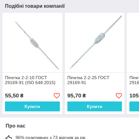
Подібні товари компанії
Піпетка 2-2-10 ГОСТ
Піпетка 2-2-25 ГОСТ
Піпе
29169-91 (ISO 648:2015)
29169-91
2916
55,50
95,70
105
₴
₴
Купити
Купити
Про нас
96% позитивних з 73 відгуків за рік