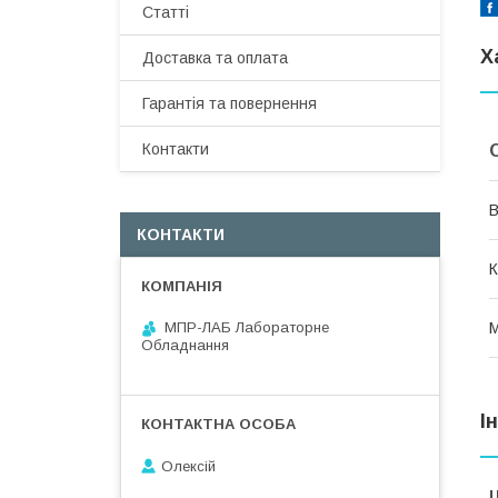
Статті
Х
Доставка та оплата
Гарантія та повернення
Контакти
В
КОНТАКТИ
К
М
МПР-ЛАБ Лабораторне
Обладнання
І
Олексій
Ц