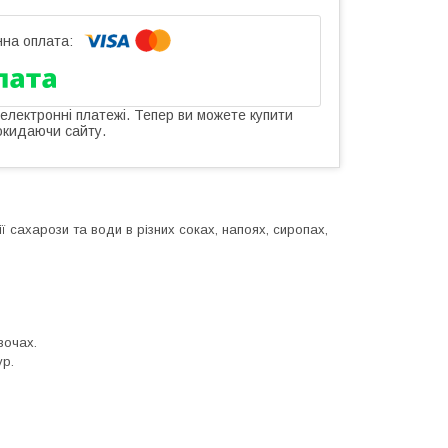
 електронні платежі. Тепер ви можете купити
окидаючи сайту.
 сахарози та води в різних соках, напоях, сиропах,
вочах.
ур.