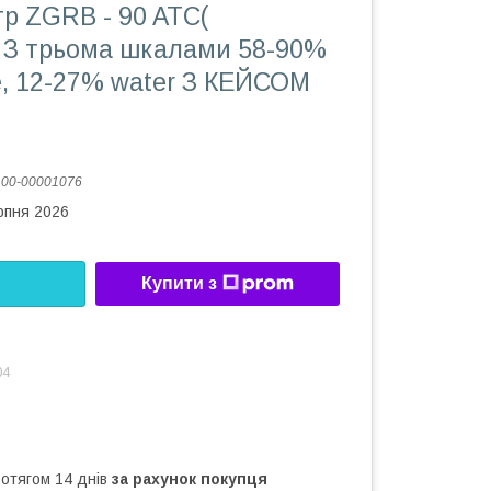
р ZGRB - 90 ATC(
. З трьома шкалами 58-90%
Be, 12-27% water З КЕЙСОМ
:
00-00001076
рпня 2026
Купити з
04
ротягом 14 днів
за рахунок покупця