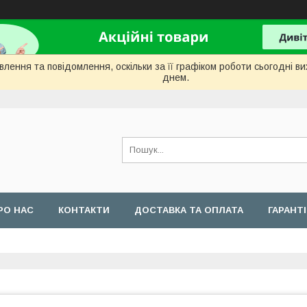
лення та повідомлення, оскільки за її графіком роботи сьогодні 
днем.
РО НАС
КОНТАКТИ
ДОСТАВКА ТА ОПЛАТА
ГАРАНТ