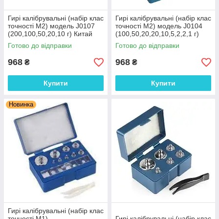
Гирі калібрувальні (набір клас
Гирі калібрувальні (набір клас
точності М2) модель J0107
точності М2) модель J0104
(200,100,50,20,10 г) Китай
(100,50,20,20,10,5,2,2,1 г)
Китай
Готово до відправки
Готово до відправки
968
968
₴
₴
Купити
Купити
Новинка
Гирі калібрувальні (набір клас
точності М1)
Гирі калібрувальні (набір клас