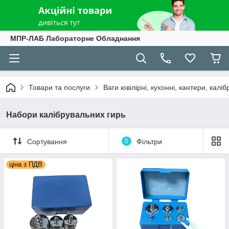
МПР-ЛАБ Лабораторне Обладнання
Товари та послуги
Ваги ювілірні, кухонні, кантери, каліб
Набори калібрувальних гирь
Сортування
0
Фільтри
ціна з ПДВ