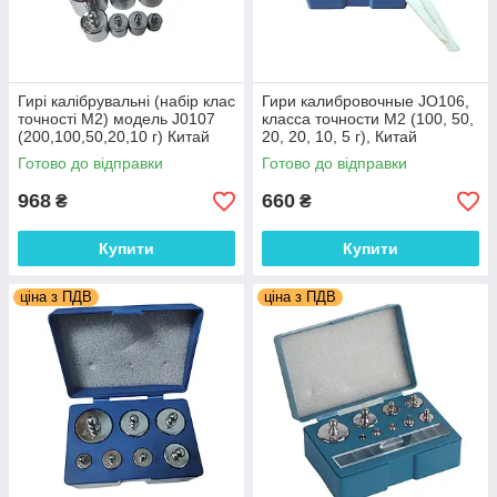
Гирі калібрувальні (набір клас
Гири калибровочные JO106,
точності М2) модель J0107
класса точности М2 (100, 50,
(200,100,50,20,10 г) Китай
20, 20, 10, 5 г), Китай
Готово до відправки
Готово до відправки
968
660
₴
₴
Купити
Купити
ціна з ПДВ
ціна з ПДВ